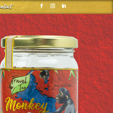
ntact