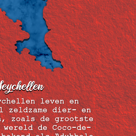
eychellen
ychellen leven en
l zeldzame dier- en
n, zoals de grootste
 wereld de Coco-de-