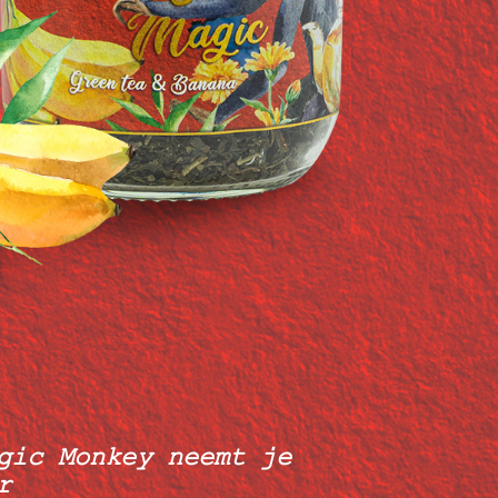
gic Monkey neemt je
r