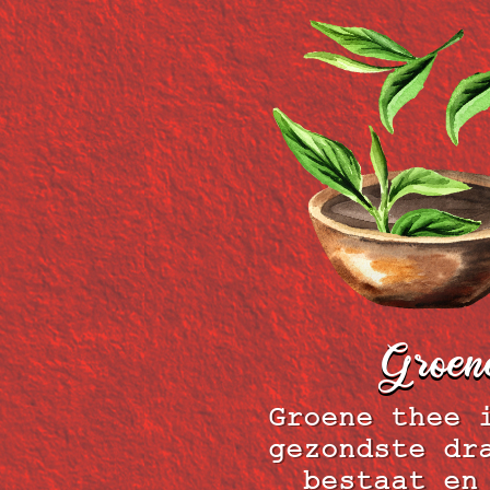
Groen
Groene thee 
gezondste dr
bestaat en