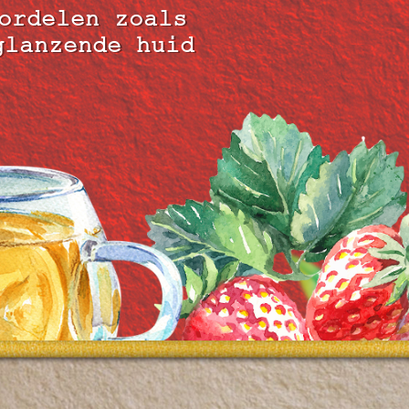
ordelen zoals
glanzende huid