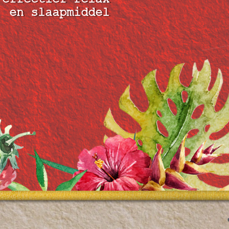
en slaapmiddel