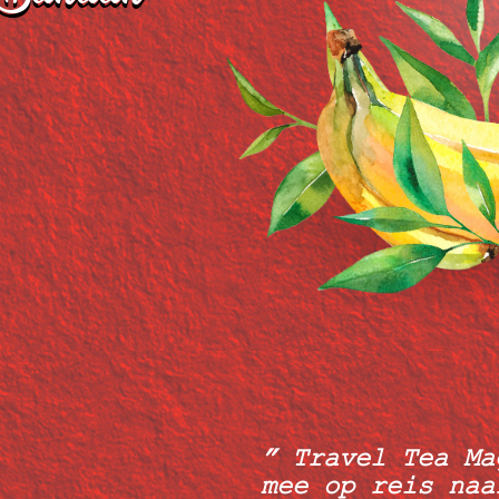
”
Travel Tea Ma
mee op reis naa